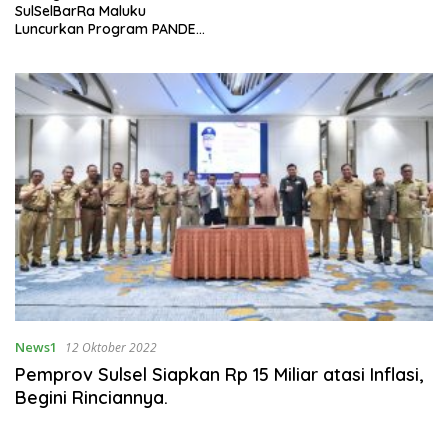
SulSelBarRa Maluku
Luncurkan Program PANDE
EMAS untuk Perkuat
Pemberdayaan Masyarakat
News1
12 Oktober 2022
Pemprov Sulsel Siapkan Rp 15 Miliar atasi Inflasi,
Begini Rinciannya.