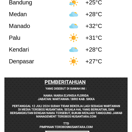
Bandung
+25°C
Medan
+28°C
Manado
+32°C
Palu
+31°C
Kendari
+28°C
Denpasar
+27°C