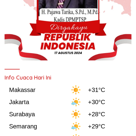
Info Cuaca Hari Ini
Makassar
+31°C
Jakarta
+30°C
Surabaya
+28°C
Semarang
+29°C