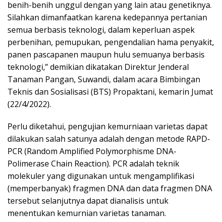
benih-benih unggul dengan yang lain atau genetiknya.
Silahkan dimanfaatkan karena kedepannya pertanian
semua berbasis teknologi, dalam keperluan aspek
perbenihan, pemupukan, pengendalian hama penyakit,
panen pascapanen maupun hulu semuanya berbasis
teknologi,” demikian dikatakan Direktur Jenderal
Tanaman Pangan, Suwandi, dalam acara Bimbingan
Teknis dan Sosialisasi (BTS) Propaktani, kemarin Jumat
(22/4/2022).
Perlu diketahui, pengujian kemurniaan varietas dapat
dilakukan salah satunya adalah dengan metode RAPD-
PCR (Random Amplified Polymorphisme DNA-
Polimerase Chain Reaction). PCR adalah teknik
molekuler yang digunakan untuk mengamplifikasi
(memperbanyak) fragmen DNA dan data fragmen DNA
tersebut selanjutnya dapat dianalisis untuk
menentukan kemurnian varietas tanaman.