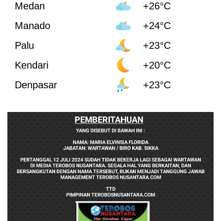
Medan
+26°C
Manado
+24°C
Palu
+23°C
Kendari
+20°C
Denpasar
+23°C