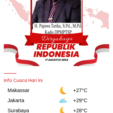
Info Cuaca Hari Ini
Makassar
+27°C
Jakarta
+29°C
Surabaya
+28°C