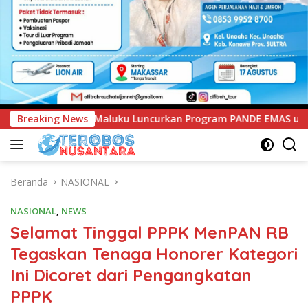
ncurkan Program PANDE EMAS untuk Perkuat Pemberdayaan Masy
Breaking News
Beranda
NASIONAL
NASIONAL
,
NEWS
Selamat Tinggal PPPK MenPAN RB
Tegaskan Tenaga Honorer Kategori
Ini Dicoret dari Pengangkatan
PPPK