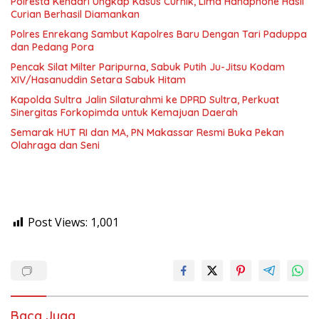
Polresta Kendari Ungkap Kasus Curnik, Lima Handphone Hasil
Curian Berhasil Diamankan
Polres Enrekang Sambut Kapolres Baru Dengan Tari Paduppa
dan Pedang Pora
Pencak Silat Milter Paripurna, Sabuk Putih Ju-Jitsu Kodam
XIV/Hasanuddin Setara Sabuk Hitam
Kapolda Sultra Jalin Silaturahmi ke DPRD Sultra, Perkuat
Sinergitas Forkopimda untuk Kemajuan Daerah
Semarak HUT RI dan MA, PN Makassar Resmi Buka Pekan
Olahraga dan Seni
Post Views:
1,001
Baca Juga